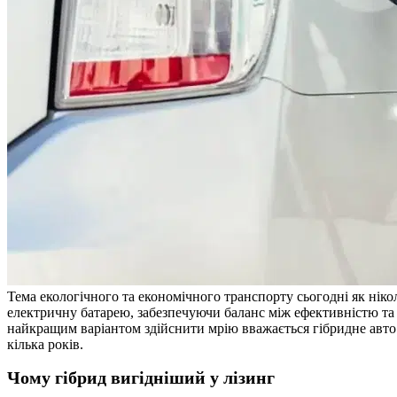
Тема екологічного та економічного транспорту сьогодні як ніко
електричну батарею, забезпечуючи баланс між ефективністю та
найкращим варіантом здійснити мрію вважається гібридне авто в
кілька років.
Чому гібрид вигідніший у лізинг