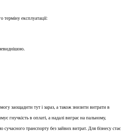
о терміну експлуатації:
очевиднішою.
могу заощадити тут і зараз, а також знизити витрати в
мує гнучкість в оплаті, а надалі виграє на пальному,
о сучасного транспорту без зайвих витрат. Для бізнесу стає