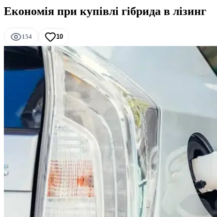
Економія при купівлі гібрида в лізинг
154
10