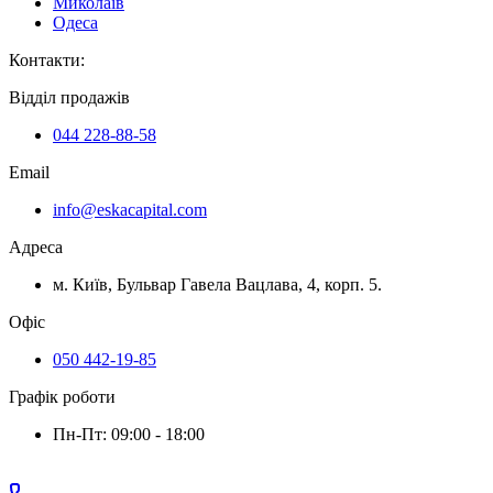
Миколаїв
Одеса
Контакти
:
Відділ продажів
044 228-88-58
Email
info@eskacapital.com
Адреса
м. Київ, Бульвар Гавела Вацлава, 4, корп. 5.
Офіс
050 442-19-85
Графік роботи
Пн-Пт: 09:00 - 18:00