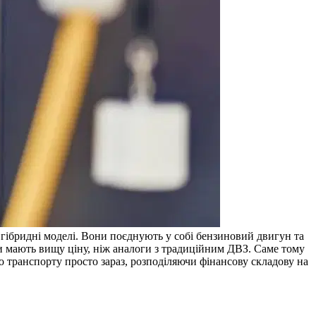
а гібридні моделі. Вони поєднують у собі бензиновий двигун та
и мають вищу ціну, ніж аналоги з традиційним ДВЗ. Саме тому
о транспорту просто зараз, розподіляючи фінансову складову на