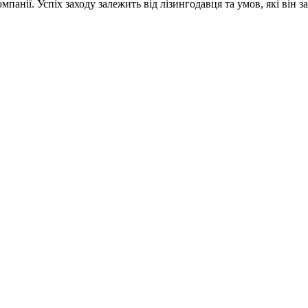
анії. Успіх заходу залежить від лізингодавця та умов, які він з