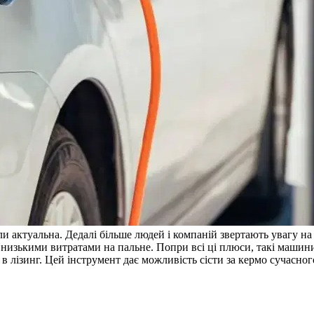
ли актуальна. Дедалі більше людей і компаній звертають увагу н
 низькими витратами на пальне. Попри всі ці плюси, такі машин
 лізинг. Цей інструмент дає можливість сісти за кермо сучасног