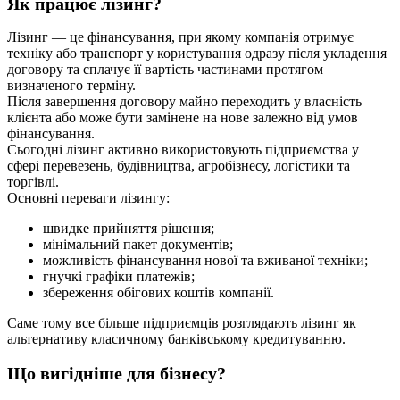
Як працює лізинг?
Лізинг — це фінансування, при якому компанія отримує
техніку або транспорт у користування одразу після укладення
договору та сплачує її вартість частинами протягом
визначеного терміну.
Після завершення договору майно переходить у власність
клієнта або може бути замінене на нове залежно від умов
фінансування.
Сьогодні лізинг активно використовують підприємства у
сфері перевезень, будівництва, агробізнесу, логістики та
торгівлі.
Основні переваги лізингу:
швидке прийняття рішення;
мінімальний пакет документів;
можливість фінансування нової та вживаної техніки;
гнучкі графіки платежів;
збереження обігових коштів компанії.
Саме тому все більше підприємців розглядають лізинг як
альтернативу класичному банківському кредитуванню.
Що вигідніше для бізнесу?