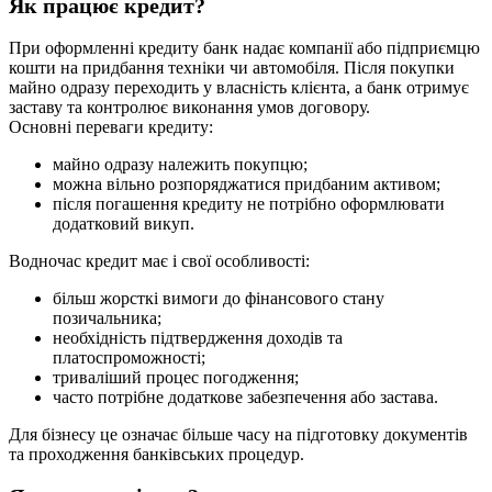
Як працює кредит?
При оформленні кредиту банк надає компанії або підприємцю
кошти на придбання техніки чи автомобіля. Після покупки
майно одразу переходить у власність клієнта, а банк отримує
заставу та контролює виконання умов договору.
Основні переваги кредиту:
майно одразу належить покупцю;
можна вільно розпоряджатися придбаним активом;
після погашення кредиту не потрібно оформлювати
додатковий викуп.
Водночас кредит має і свої особливості:
більш жорсткі вимоги до фінансового стану
позичальника;
необхідність підтвердження доходів та
платоспроможності;
триваліший процес погодження;
часто потрібне додаткове забезпечення або застава.
Для бізнесу це означає більше часу на підготовку документів
та проходження банківських процедур.