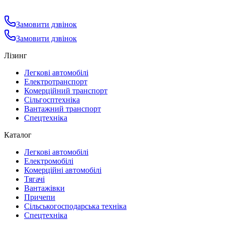
Замовити дзвінок
Замовити дзвінок
Лізинг
Легкові автомобілі
Електротранспорт
Комерційний транспорт
Сільгосптехніка
Вантажний транспорт
Спецтехніка
Каталог
Легкові автомобілі
Електромобілі
Комерційні автомобілі
Тягачі
Вантажівки
Причепи
Сільськогосподарська техніка
Спецтехніка