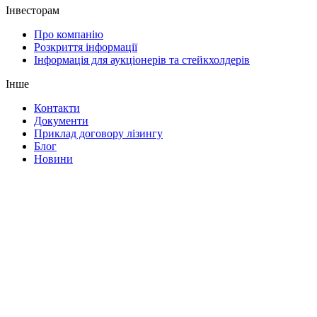
Інвесторам
Про компанію
Розкриття інформації
Інформація для аукціонерів та стейкхолдерів
Інше
Контакти
Документи
Приклад договору лізингу
Блог
Новини