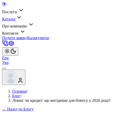
Послуги
Каталог
Про компанію
Контакти
Подати заявку
Калькулятор
Eng
Укр
Головна
/
Блог
/
Лізинг чи кредит: що вигідніше для бізнесу у 2026 році?
← Назад до Блогу