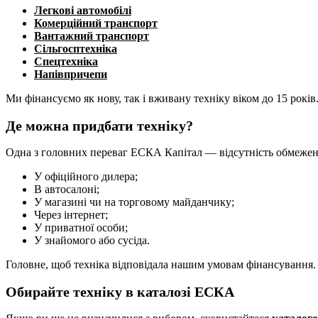
Легкові автомобілі
Комерційний транспорт
Вантажний транспорт
Сільгосптехніка
Спецтехніка
Напівпричепи
Ми фінансуємо як нову, так і вживану техніку віком до 15 років
Де можна придбати техніку?
Одна з головних переваг ЕСКА Капітал — відсутність обмежен
У офіційного дилера;
В автосалоні;
У магазині чи на торговому майданчику;
Через інтернет;
У приватної особи;
У знайомого або сусіда.
Головне, щоб техніка відповідала нашим умовам фінансування.
Обирайте техніку в каталозі ЕСКА