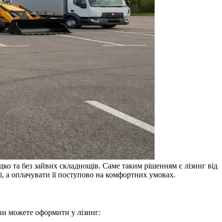
дко та без зайвих складнощів. Саме таким рішенням є лізинг від
, а оплачувати її поступово на комфортних умовах.
 ви можете оформити у лізинг: