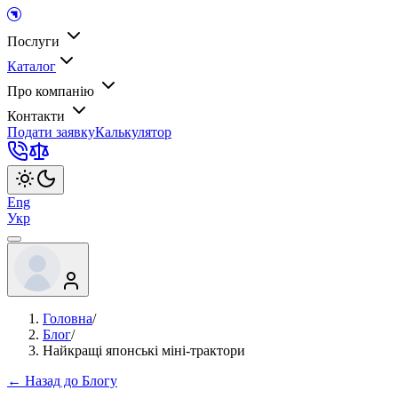
Послуги
Каталог
Про компанію
Контакти
Подати заявку
Калькулятор
Eng
Укр
Головна
/
Блог
/
Найкращі японські міні-трактори
← Назад до Блогу