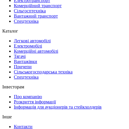
Електротранспорт
Комерційний транспорт
Сільгосптехніка
Вантажний транспорт
Спецтехніка
Каталог
Легкові автомобілі
Електромобілі
Комерційні автомобілі
Тягачі
Вантажівки
Причепи
Сільськогосподарська техніка
Спецтехніка
Інвесторам
Про компанію
Розкриття інформації
Інформація для аукціонерів та стейкхолдерів
Інше
Контакти