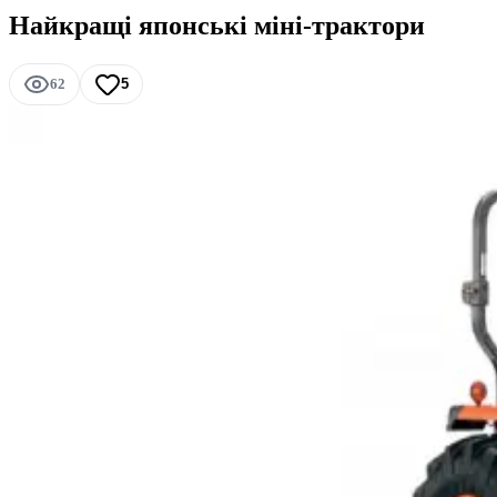
Найкращі японські міні-трактори
62
5