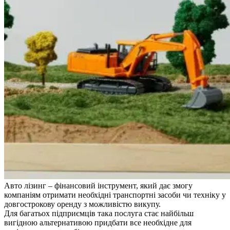
Авто лізинг – фінансовий інструмент, який дає змогу
компаніям отримати необхідні транспортні засоби чи техніку у
довгострокову оренду з можливістю викупу.
Для багатьох підприємців така послуга стає найбільш
вигідною альтернативою придбати все необхідне для