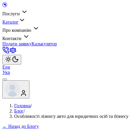
Послуги
Каталог
Про компанію
Контакти
Подати заявку
Калькулятор
Eng
Укр
Головна
/
Блог
/
Особливості лізингу авто для юридичних осіб та бізнесу
← Назад до Блогу