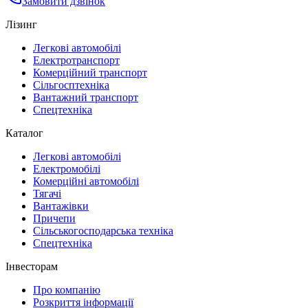
Замовити дзвінок
Лізинг
Легкові автомобілі
Електротранспорт
Комерційний транспорт
Сільгосптехніка
Вантажний транспорт
Спецтехніка
Каталог
Легкові автомобілі
Електромобілі
Комерційні автомобілі
Тягачі
Вантажівки
Причепи
Сільськогосподарська техніка
Спецтехніка
Інвесторам
Про компанію
Розкриття інформації