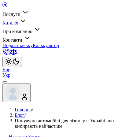
Послуги
Каталог
Про компанію
Контакти
Подати заявку
Калькулятор
Eng
Укр
Головна
/
Блог
/
Популярні автомобілі для лізингу в Україні: що
вибирають найчастіше
← Назад до Блогу