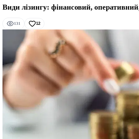
Види лізингу: фінансовий, оперативний
131
12