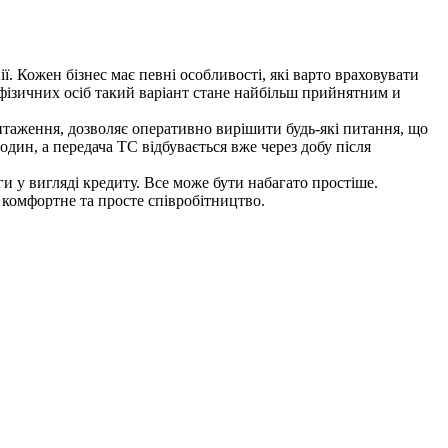
. Кожен бізнес має певні особливості, які варто враховувати
фізичних осіб такий варіант стане найбільш прийнятним и
антаження, дозволяє оперативно вирішити будь-які питання, що
дин, а передача ТС відбувається вже через добу після
и у вигляді кредиту. Все може бути набагато простіше.
 комфортне та просте співробітництво.