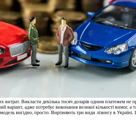
их витрат. Викласти декілька тисяч доларів одним платежем не п
 варіант, адже потребує виконання великої кількості вимог, а т
модель вигідно, просто. Вирізняють три види лізингу в Україні