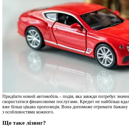
Придбати новий автомобіль – подія, яка завжди потребує значн
скористатися фінансовими послугами. Кредит не найбільш вдалий
вже більш цікава пропозиція. Вона допоможе отримати бажану 
з особливостями кожного.​
Що таке лізинг?