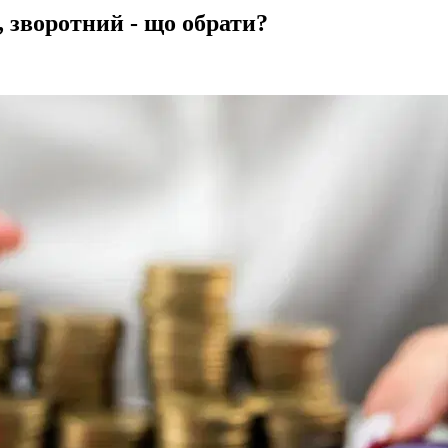
, зворотний - що обрати?