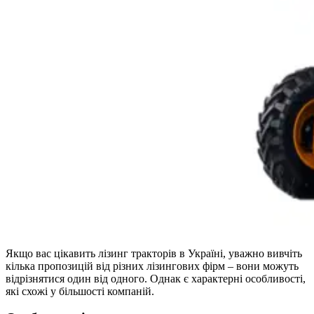
Якщо вас цікавить лізинг тракторів в Україні, уважно вивчіть
кілька пропозицій від різних лізингових фірм – вони можуть
відрізнятися один від одного. Однак є характерні особливості,
які схожі у більшості компаній.