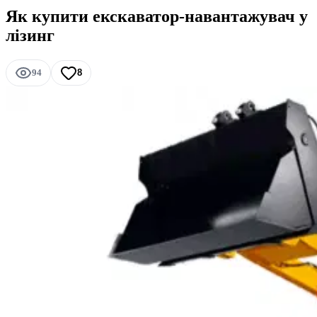
Як купити екскаватор-навантажувач у
лізинг
94
8