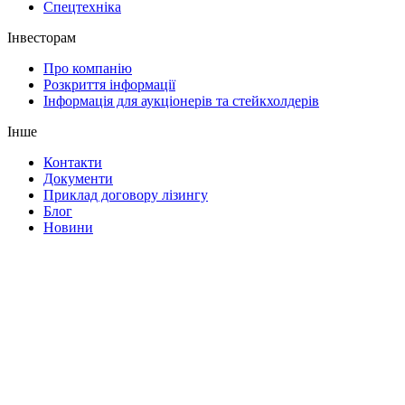
Спецтехніка
Інвесторам
Про компанію
Розкриття інформації
Інформація для аукціонерів та стейкхолдерів
Інше
Контакти
Документи
Приклад договору лізингу
Блог
Новини