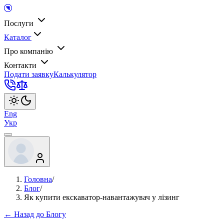
Послуги
Каталог
Про компанію
Контакти
Подати заявку
Калькулятор
Eng
Укр
Головна
/
Блог
/
Як купити екскаватор-навантажувач у лізинг
← Назад до Блогу