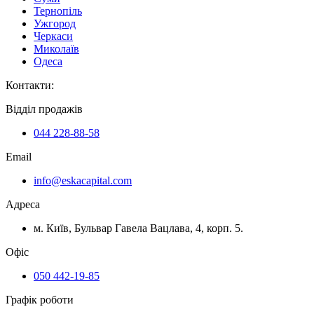
Тернопіль
Ужгород
Черкаси
Миколаїв
Одеса
Контакти
:
Відділ продажів
044 228-88-58
Email
info@eskacapital.com
Адреса
м. Київ, Бульвар Гавела Вацлава, 4, корп. 5.
Офіс
050 442-19-85
Графік роботи