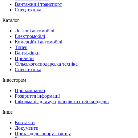
Вантажний транспорт
Спецтехніка
Каталог
Легкові автомобілі
Електромобілі
Комерційні автомобілі
Тягачі
Вантажівки
Причепи
Сільськогосподарська техніка
Спецтехніка
Інвесторам
Про компанію
Розкриття інформації
Інформація для аукціонерів та стейкхолдерів
Інше
Контакти
Документи
Приклад договору лізингу