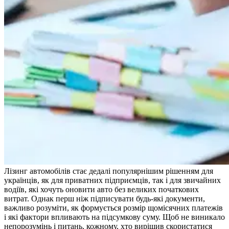
Лізинг автомобілів стає дедалі популярнішим рішенням для
українців, як для приватних підприємців, так і для звичайних
водіїв, які хочуть оновити авто без великих початкових
витрат. Однак перш ніж підписувати будь-які документи,
важливо розуміти, як формується розмір щомісячних платежів
і які фактори впливають на підсумкову суму. Щоб не виникало
непорозумінь і питань, кожному, хто вирішив скористатися