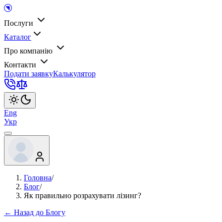
Послуги
Каталог
Про компанію
Контакти
Подати заявку
Калькулятор
Eng
Укр
Головна
/
Блог
/
Як правильно розрахувати лізинг?
← Назад до Блогу