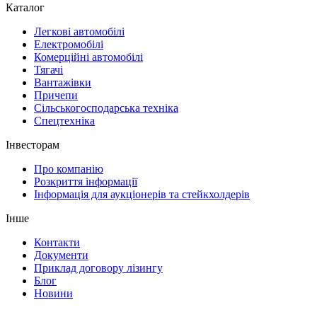
Каталог
Легкові автомобілі
Електромобілі
Комерційні автомобілі
Тягачі
Вантажівки
Причепи
Сільськогосподарська техніка
Спецтехніка
Інвесторам
Про компанію
Розкриття інформації
Інформація для аукціонерів та стейкхолдерів
Інше
Контакти
Документи
Приклад договору лізингу
Блог
Новини