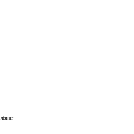
лізинг