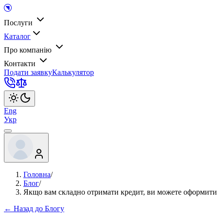
Послуги
Каталог
Про компанію
Контакти
Подати заявку
Калькулятор
Eng
Укр
Головна
/
Блог
/
Якщо вам складно отримати кредит, ви можете оформити 
← Назад до Блогу