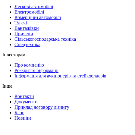
Легкові автомобілі
Електромобілі
Комерційні автомобілі
Тягачі
Вантажівки
Причепи
Сільськогосподарська техніка
Спецтехніка
Інвесторам
Про компанію
Розкриття інформації
Інформація для аукціонерів та стейкхолдерів
Інше
Контакти
Документи
Приклад договору лізингу
Блог
Новини