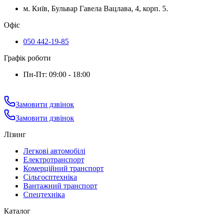
м. Київ, Бульвар Гавела Вацлава, 4, корп. 5.
Офіс
050 442-19-85
Графік роботи
Пн-Пт: 09:00 - 18:00
Замовити дзвінок
Замовити дзвінок
Лізинг
Легкові автомобілі
Електротранспорт
Комерційний транспорт
Сільгосптехніка
Вантажний транспорт
Спецтехніка
Каталог