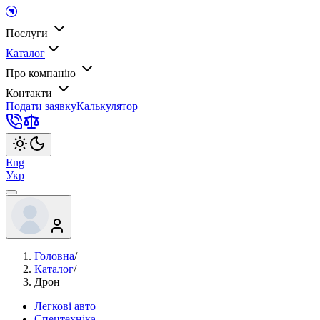
Послуги
Каталог
Про компанію
Контакти
Подати заявку
Калькулятор
Eng
Укр
Головна
/
Каталог
/
Дрон
Легкові авто
Спецтехніка