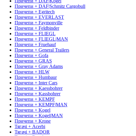
Причепи + DAF|Kogel
Причепи + DAF|Schmitz Cargobull
Причепи + Egritech
Причепи + EVERLAST
Причепи + Faymonville
Причепи + Feldbinder
Причепи + FLIEGL
Причепи + FLIEGL|MAN
Причепи + Fruehauf
Причепи + General Trailers
Причепи + Gofa
Причепи + GRAS
Причепи + Gray Adams
Причепи + HLW
Причепи + Humbaur
Причепи + Inter Cars
Причепи + Kaessbohrer
Причепи + Kassbohrer
Причепи + KEMPF
Причепи + KEMPF|MAN
Причепи + Kogel
Причепи + Kogel|MAN
Причепи + Krone
Тягачі + Acerbi
Тягачі + BADOR