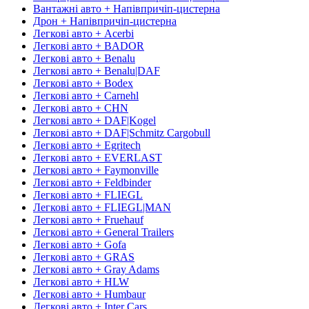
Вантажні авто + Напівпричіп-цистерна
Дрон + Напівпричіп-цистерна
Легкові авто + Acerbi
Легкові авто + BADOR
Легкові авто + Benalu
Легкові авто + Benalu|DAF
Легкові авто + Bodex
Легкові авто + Carnehl
Легкові авто + CHN
Легкові авто + DAF|Kogel
Легкові авто + DAF|Schmitz Cargobull
Легкові авто + Egritech
Легкові авто + EVERLAST
Легкові авто + Faymonville
Легкові авто + Feldbinder
Легкові авто + FLIEGL
Легкові авто + FLIEGL|MAN
Легкові авто + Fruehauf
Легкові авто + General Trailers
Легкові авто + Gofa
Легкові авто + GRAS
Легкові авто + Gray Adams
Легкові авто + HLW
Легкові авто + Humbaur
Легкові авто + Inter Cars