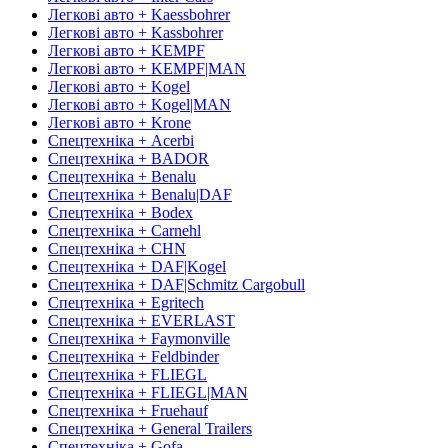
Легкові авто + Kaessbohrer
Легкові авто + Kassbohrer
Легкові авто + KEMPF
Легкові авто + KEMPF|MAN
Легкові авто + Kogel
Легкові авто + Kogel|MAN
Легкові авто + Krone
Спецтехніка + Acerbi
Спецтехніка + BADOR
Спецтехніка + Benalu
Спецтехніка + Benalu|DAF
Спецтехніка + Bodex
Спецтехніка + Carnehl
Спецтехніка + CHN
Спецтехніка + DAF|Kogel
Спецтехніка + DAF|Schmitz Cargobull
Спецтехніка + Egritech
Спецтехніка + EVERLAST
Спецтехніка + Faymonville
Спецтехніка + Feldbinder
Спецтехніка + FLIEGL
Спецтехніка + FLIEGL|MAN
Спецтехніка + Fruehauf
Спецтехніка + General Trailers
Спецтехніка + Gofa