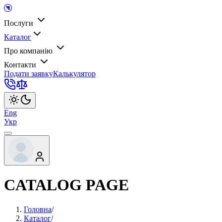
Послуги
Каталог
Про компанію
Контакти
Подати заявку
Калькулятор
Eng
Укр
CATALOG PAGE
Головна
/
Каталог
/