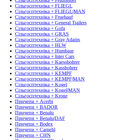
Сільгосптехніка + Feldbinder
Сільгосптехніка + FLIEGL
Сільгосптехніка + FLIEGL|MAN
Сільгосптехніка + Fruehauf
Сільгосптехніка + General Trailers
Сільгосптехніка + Gofa
Сільгосптехніка + GRAS
Сільгосптехніка + Gray Adams
Сільгосптехніка + HLW
Сільгосптехніка + Humbaur
Сільгосптехніка + Inter Cars
Сільгосптехніка + Kaessbohrer
Сільгосптехніка + Kassbohrer
Сільгосптехніка + KEMPF
Сільгосптехніка + KEMPF|MAN
Сільгосптехніка + Kogel
Сільгосптехніка + Kogel|MAN
Сільгосптехніка + Krone
Причепи + Acerbi
Причепи + BADOR
Причепи + Benalu
Причепи + Benalu|DAF
Причепи + Bodex
Причепи + Carnehl
Причепи + CHN