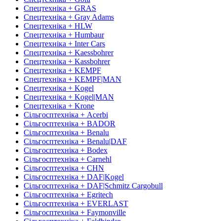
Спецтехніка + GRAS
Спецтехніка + Gray Adams
Спецтехніка + HLW
Спецтехніка + Humbaur
Спецтехніка + Inter Cars
Спецтехніка + Kaessbohrer
Спецтехніка + Kassbohrer
Спецтехніка + KEMPF
Спецтехніка + KEMPF|MAN
Спецтехніка + Kogel
Спецтехніка + Kogel|MAN
Спецтехніка + Krone
Сільгосптехніка + Acerbi
Сільгосптехніка + BADOR
Сільгосптехніка + Benalu
Сільгосптехніка + Benalu|DAF
Сільгосптехніка + Bodex
Сільгосптехніка + Carnehl
Сільгосптехніка + CHN
Сільгосптехніка + DAF|Kogel
Сільгосптехніка + DAF|Schmitz Cargobull
Сільгосптехніка + Egritech
Сільгосптехніка + EVERLAST
Сільгосптехніка + Faymonville