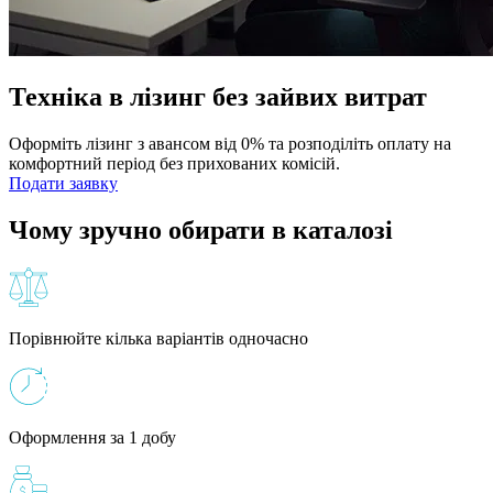
Техніка в лізинг без зайвих витрат
Оформіть лізинг з авансом від 0% та розподіліть оплату на
комфортний період без прихованих комісій.
Подати заявку
Чому зручно обирати в каталозі
Порівнюйте кілька варіантів одночасно
Оформлення за 1 добу