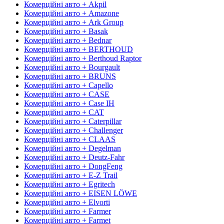
Комерційні авто + Akpil
Комерційні авто + Amazone
Комерційні авто + Ark Group
Комерційні авто + Basak
Комерційні авто + Bednar
Комерційні авто + BERTHOUD
Комерційні авто + Berthoud Raptor
Комерційні авто + Bourgault
Комерційні авто + BRUNS
Комерційні авто + Capello
Комерційні авто + CASE
Комерційні авто + Case IH
Комерційні авто + CAT
Комерційні авто + Caterpillar
Комерційні авто + Challenger
Комерційні авто + CLAAS
Комерційні авто + Degelman
Комерційні авто + Deutz-Fahr
Комерційні авто + DongFeng
Комерційні авто + E-Z Trail
Комерційні авто + Egritech
Комерційні авто + EISEN LÖWE
Комерційні авто + Elvorti
Комерційні авто + Farmer
Комерційні авто + Farmet