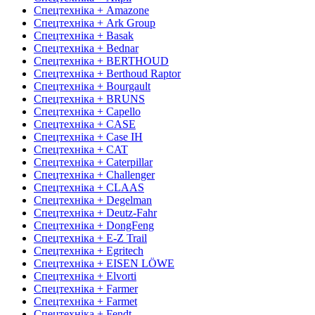
Спецтехніка + Amazone
Спецтехніка + Ark Group
Спецтехніка + Basak
Спецтехніка + Bednar
Спецтехніка + BERTHOUD
Спецтехніка + Berthoud Raptor
Спецтехніка + Bourgault
Спецтехніка + BRUNS
Спецтехніка + Capello
Спецтехніка + CASE
Спецтехніка + Case IH
Спецтехніка + CAT
Спецтехніка + Caterpillar
Спецтехніка + Challenger
Спецтехніка + CLAAS
Спецтехніка + Degelman
Спецтехніка + Deutz-Fahr
Спецтехніка + DongFeng
Спецтехніка + E-Z Trail
Спецтехніка + Egritech
Спецтехніка + EISEN LÖWE
Спецтехніка + Elvorti
Спецтехніка + Farmer
Спецтехніка + Farmet
Спецтехніка + Fendt