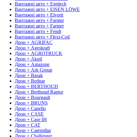
Вантажні авто + Egritech
Вантажні авто + EISEN LÖWE
Вантажні авто + Elvorti
Вантажні авто + Farmer
Вантажні авто + Farmet
Вантажні авто + Fendt
Вантажні авто + Flexi-Coil
Дрон + AGRIFAC
Дрон + Agrokraft
Дрон + AGROTRUCK
Дрон + Akpil
Дрон + Amazone
Дрон + Ark Group
Дрон + Basak
Дрон + Bednar
Дрон + BERTHOUD
Дрон + Berthoud Raptor
Дрон + Bourgault
Дрон + BRUNS
Дрон + Capello
Дрон + CASE
Дрон + Case IH
Дрон + CAT
Дрон + Caterpillar
Дрон + Challenger