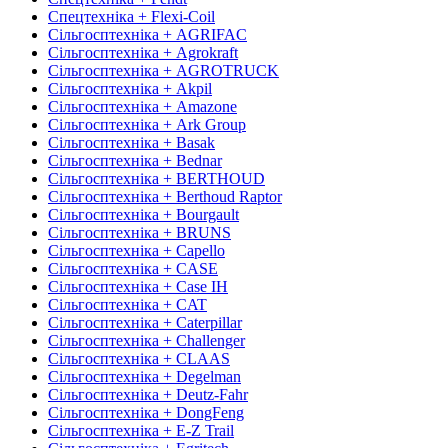
Спецтехніка + Flexi-Coil
Сільгосптехніка + AGRIFAC
Сільгосптехніка + Agrokraft
Сільгосптехніка + AGROTRUCK
Сільгосптехніка + Akpil
Сільгосптехніка + Amazone
Сільгосптехніка + Ark Group
Сільгосптехніка + Basak
Сільгосптехніка + Bednar
Сільгосптехніка + BERTHOUD
Сільгосптехніка + Berthoud Raptor
Сільгосптехніка + Bourgault
Сільгосптехніка + BRUNS
Сільгосптехніка + Capello
Сільгосптехніка + CASE
Сільгосптехніка + Case IH
Сільгосптехніка + CAT
Сільгосптехніка + Caterpillar
Сільгосптехніка + Challenger
Сільгосптехніка + CLAAS
Сільгосптехніка + Degelman
Сільгосптехніка + Deutz-Fahr
Сільгосптехніка + DongFeng
Сільгосптехніка + E-Z Trail