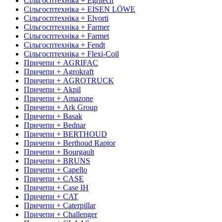
Сільгосптехніка + Egritech
Сільгосптехніка + EISEN LÖWE
Сільгосптехніка + Elvorti
Сільгосптехніка + Farmer
Сільгосптехніка + Farmet
Сільгосптехніка + Fendt
Сільгосптехніка + Flexi-Coil
Причепи + AGRIFAC
Причепи + Agrokraft
Причепи + AGROTRUCK
Причепи + Akpil
Причепи + Amazone
Причепи + Ark Group
Причепи + Basak
Причепи + Bednar
Причепи + BERTHOUD
Причепи + Berthoud Raptor
Причепи + Bourgault
Причепи + BRUNS
Причепи + Capello
Причепи + CASE
Причепи + Case IH
Причепи + CAT
Причепи + Caterpillar
Причепи + Challenger