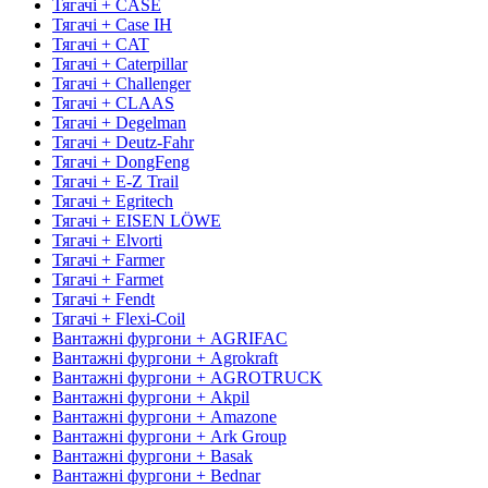
Тягачі + CASE
Тягачі + Case IH
Тягачі + CAT
Тягачі + Caterpillar
Тягачі + Challenger
Тягачі + CLAAS
Тягачі + Degelman
Тягачі + Deutz-Fahr
Тягачі + DongFeng
Тягачі + E-Z Trail
Тягачі + Egritech
Тягачі + EISEN LÖWE
Тягачі + Elvorti
Тягачі + Farmer
Тягачі + Farmet
Тягачі + Fendt
Тягачі + Flexi-Coil
Вантажні фургони + AGRIFAC
Вантажні фургони + Agrokraft
Вантажні фургони + AGROTRUCK
Вантажні фургони + Akpil
Вантажні фургони + Amazone
Вантажні фургони + Ark Group
Вантажні фургони + Basak
Вантажні фургони + Bednar