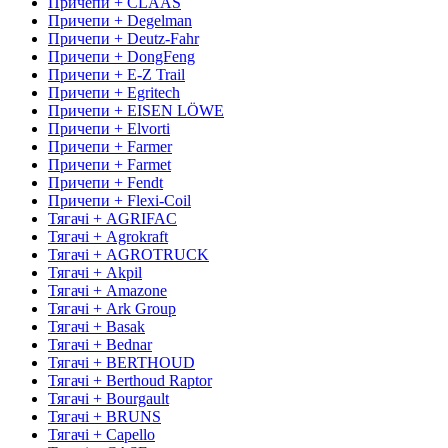
Причепи + CLAAS
Причепи + Degelman
Причепи + Deutz-Fahr
Причепи + DongFeng
Причепи + E-Z Trail
Причепи + Egritech
Причепи + EISEN LÖWE
Причепи + Elvorti
Причепи + Farmer
Причепи + Farmet
Причепи + Fendt
Причепи + Flexi-Coil
Тягачі + AGRIFAC
Тягачі + Agrokraft
Тягачі + AGROTRUCK
Тягачі + Akpil
Тягачі + Amazone
Тягачі + Ark Group
Тягачі + Basak
Тягачі + Bednar
Тягачі + BERTHOUD
Тягачі + Berthoud Raptor
Тягачі + Bourgault
Тягачі + BRUNS
Тягачі + Capello