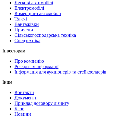
Легкові автомобілі
Електромобілі
Комерційні автомобілі
Тягачі
Вантажівки
Причепи
Сільськогосподарська техніка
Спецтехніка
Інвесторам
Про компанію
Розкриття інформації
Інформація для аукціонерів та стейкхолдерів
Інше
Контакти
Документи
Приклад договору лізингу
Блог
Новини