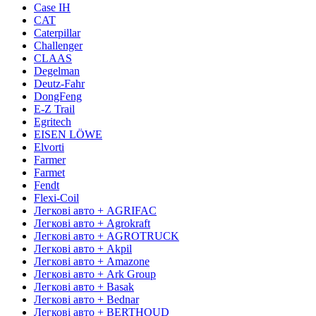
Case IH
CAT
Caterpillar
Challenger
CLAAS
Degelman
Deutz-Fahr
DongFeng
E-Z Trail
Egritech
EISEN LÖWE
Elvorti
Farmer
Farmet
Fendt
Flexi-Coil
Легкові авто + AGRIFAC
Легкові авто + Agrokraft
Легкові авто + AGROTRUCK
Легкові авто + Akpil
Легкові авто + Amazone
Легкові авто + Ark Group
Легкові авто + Basak
Легкові авто + Bednar
Легкові авто + BERTHOUD