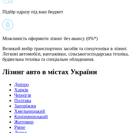
Підбір одразу під ваш бюджет
Можливість оформити лізинг без авансу (0%*)
Великий вибір транспортних засобів та спецтехніки в лізинг.
Легкові автомобілі, вантажівки, сільськогосподарська техніка,
будівельна техніка та спеціальне обладнання.
Лізинг авто в містах України
Дніпро
Харків
Чернігів
Полтава
Запоріжжя
Хмельницький
Кропивницький
Житомир
Рівне
Луцьк