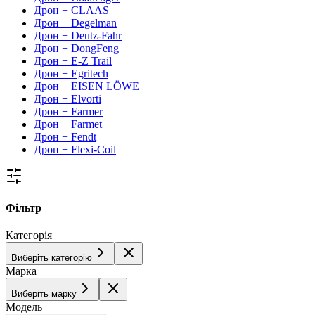
Дрон + CLAAS
Дрон + Degelman
Дрон + Deutz-Fahr
Дрон + DongFeng
Дрон + E-Z Trail
Дрон + Egritech
Дрон + EISEN LÖWE
Дрон + Elvorti
Дрон + Farmer
Дрон + Farmet
Дрон + Fendt
Дрон + Flexi-Coil
Фільтр
Категорія
Виберіть категорію
Марка
Виберіть марку
Модель