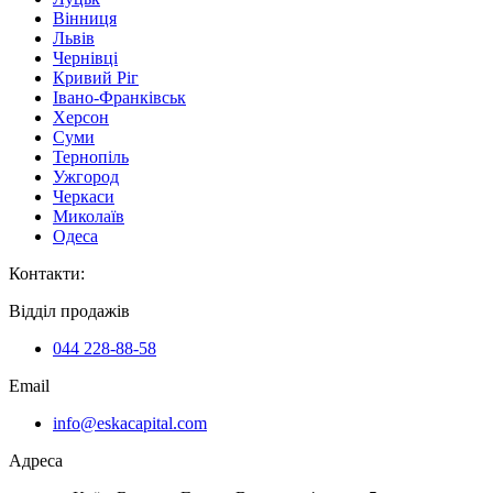
Вінниця
Львів
Чернівці
Кривий Ріг
Івано-Франківськ
Херсон
Суми
Тернопіль
Ужгород
Черкаси
Миколаїв
Одеса
Контакти
:
Відділ продажів
044 228-88-58
Email
info@eskacapital.com
Адреса