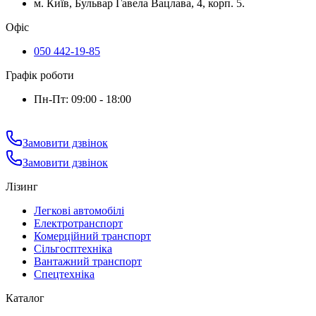
м. Київ, Бульвар Гавела Вацлава, 4, корп. 5.
Офіс
050 442-19-85
Графік роботи
Пн-Пт: 09:00 - 18:00
Замовити дзвінок
Замовити дзвінок
Лізинг
Легкові автомобілі
Електротранспорт
Комерційний транспорт
Сільгосптехніка
Вантажний транспорт
Спецтехніка
Каталог