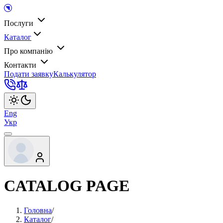
Послуги
Каталог
Про компанію
Контакти
Подати заявку
Калькулятор
Eng
Укр
CATALOG PAGE
Головна
/
Каталог
/