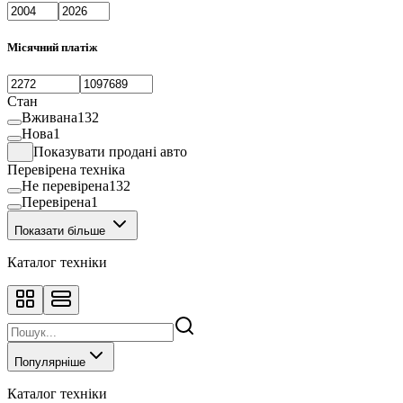
Місячний платіж
Стан
Вживана
132
Нова
1
Показувати продані авто
Перевірена техніка
Не перевірена
132
Перевірена
1
Показати більше
Каталог техніки
Популярніше
Каталог техніки