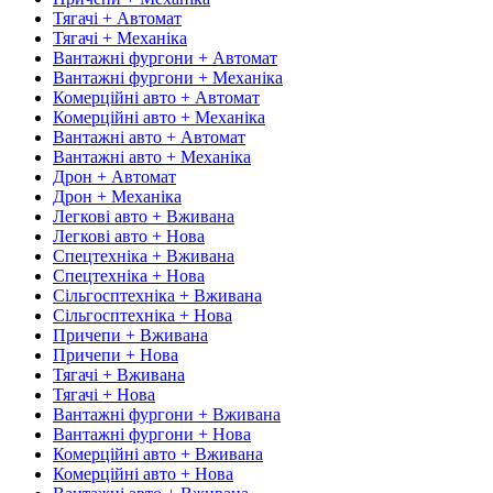
Тягачі + Автомат
Тягачі + Механіка
Вантажні фургони + Автомат
Вантажні фургони + Механіка
Комерційні авто + Автомат
Комерційні авто + Механіка
Вантажні авто + Автомат
Вантажні авто + Механіка
Дрон + Автомат
Дрон + Механіка
Легкові авто + Вживана
Легкові авто + Нова
Спецтехніка + Вживана
Спецтехніка + Нова
Сільгосптехніка + Вживана
Сільгосптехніка + Нова
Причепи + Вживана
Причепи + Нова
Тягачі + Вживана
Тягачі + Нова
Вантажні фургони + Вживана
Вантажні фургони + Нова
Комерційні авто + Вживана
Комерційні авто + Нова