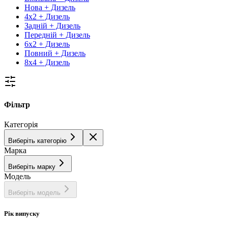
Нова + Дизель
4х2 + Дизель
Задній + Дизель
Передній + Дизель
6х2 + Дизель
Повний + Дизель
8х4 + Дизель
Фільтр
Категорія
Виберіть категорію
Марка
Виберіть марку
Модель
Виберіть модель
Рік випуску