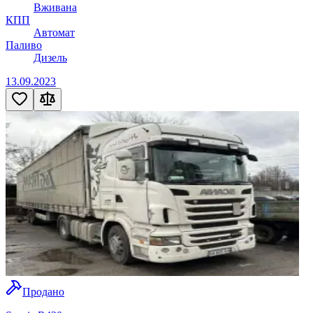
Вживана
КПП
Автомат
Паливо
Дизель
13.09.2023
Продано