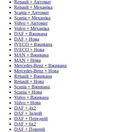
Renault + Автомат
Renault + Механіка
Scania + Автомат
Scania + Механіка
Volvo + Автомат
Volvo + Механіка
DAF + Вживана
DAF + Нова
IVECO + Вживана
IVECO + Нова
MAN + Вживана
MAN + Нова
Mercedes-Benz + Вживана
Mercedes-Benz + Нова
Renault + Вживана
Renault + Нова
Scania + Вживана
Scania + Нова
Volvo + Вживана
Volvo + Нова
DAF + 4х2
DAF + Задній
DAF + Передній
DAF + 6х2
DAF + Повний