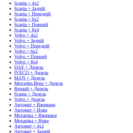
Scania + 4х2
Scania + Задній
Scania + Передній
Scania + 6х2
Scania + Повний
Scania + 8х4
Volvo + 4х2
Volvo + Задній
Volvo + Передній
Volvo + 6х2
Volvo + Повний
Volvo + 8х4
DAF + Дизель
IVECO + Дизель
MAN + Дизель
Mercedes-Benz + Дизель
Renault + Дизель
Scania + Дизель
Volvo + Дизель
Автомат + Вживана
Автомат + Нова
Механіка + Вживана
Механіка + Нова
Автомат + 4х2
Автомат + Задній