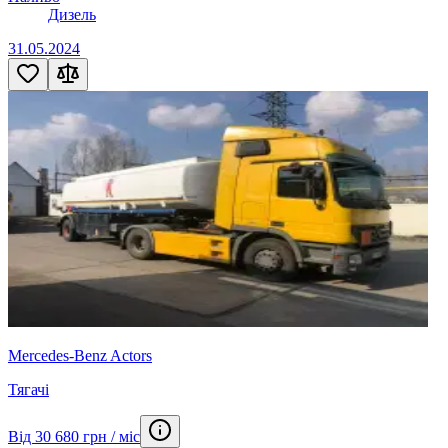
Дизель
31.05.2024
Mercedes-Benz Actors
Тягачі
Від 30 680 грн / міс