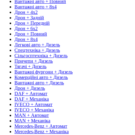
Вантажні авто + Повний
Вантажні авто + 8х4
Дрон + 4х2
Дрон + Задній
Дрон + Передній
Дрон + 6х2
Дрон + Повний
Дрон + 8х4
Легкові авто + Дизель
Спецтехніка + Дизель
Сільгосптехніка + Дизель
Причепи + Дизель
Тягачі + Дизель
Вантажні фургони + Дизель
Комерційні авто + Дизель
Вантажні авто + Дизель
Дрон + Дизель
DAF + Автомат
DAF + Механіка
IVECO + Автомат
IVECO + Механіка
MAN + Автомат
MAN + Механіка
Mercedes-Benz + Автомат
Mercedes-Benz + Механіка