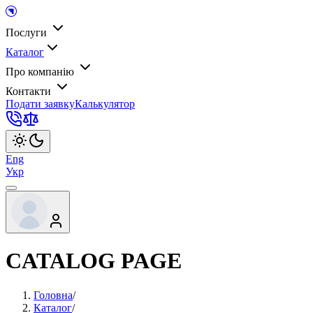
Послуги
Каталог
Про компанію
Контакти
Подати заявку
Калькулятор
Eng
Укр
CATALOG PAGE
Головна
/
Каталог
/