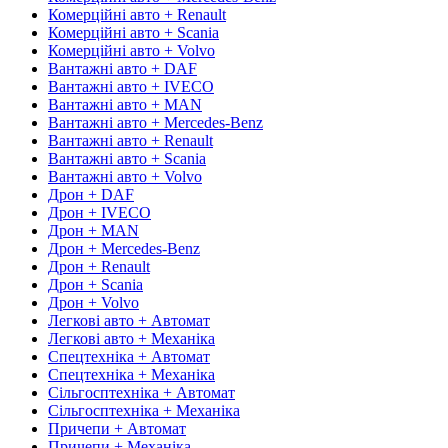
Комерційні авто + Renault
Комерційні авто + Scania
Комерційні авто + Volvo
Вантажні авто + DAF
Вантажні авто + IVECO
Вантажні авто + MAN
Вантажні авто + Mercedes-Benz
Вантажні авто + Renault
Вантажні авто + Scania
Вантажні авто + Volvo
Дрон + DAF
Дрон + IVECO
Дрон + MAN
Дрон + Mercedes-Benz
Дрон + Renault
Дрон + Scania
Дрон + Volvo
Легкові авто + Автомат
Легкові авто + Механіка
Спецтехніка + Автомат
Спецтехніка + Механіка
Сільгосптехніка + Автомат
Сільгосптехніка + Механіка
Причепи + Автомат
Причепи + Механіка