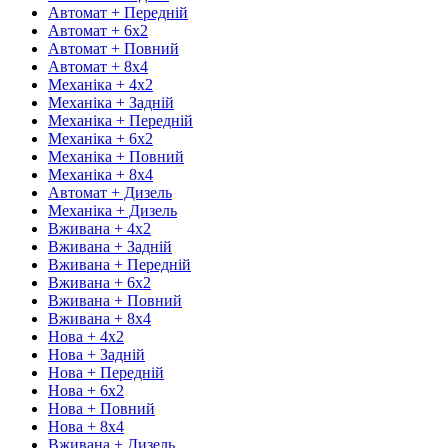
Автомат + Передній
Автомат + 6х2
Автомат + Повний
Автомат + 8х4
Механіка + 4х2
Механіка + Задній
Механіка + Передній
Механіка + 6х2
Механіка + Повний
Механіка + 8х4
Автомат + Дизель
Механіка + Дизель
Вживана + 4х2
Вживана + Задній
Вживана + Передній
Вживана + 6х2
Вживана + Повний
Вживана + 8х4
Нова + 4х2
Нова + Задній
Нова + Передній
Нова + 6х2
Нова + Повний
Нова + 8х4
Вживана + Дизель