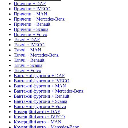
Причепи + DAF
Причепи + IVECO
Причепи + MAN
Причепи + Mercedes-Benz
Причепи + Renault
Причепи + Scania
Причепи + Volvo
Тягачі + DAF
Тягачі + IVECO
Тягачі + MAN
Тягачі + Mercedes-Benz
Тягачі + Renault
Тягачі + Scania
Тягачі + Volvo
Вантажні фургони + DAF
Вантажні фургони + IVECO
Вантажні фургони + MAN
Вантажні фургони + Mercedes-Benz
Вантажні фургони + Renault
Вантажні фургони + Scania
Вантажні фургони + Volvo
Комерційні авто + DAF
Комерційні авто + IVECO
Комерційні авто + MAN
Комерційні авто + Mercedes-Benz