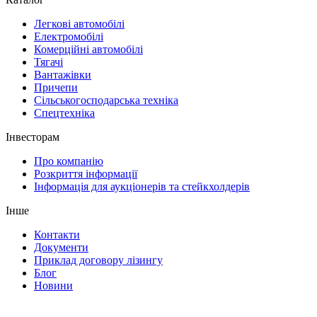
Легкові автомобілі
Електромобілі
Комерційні автомобілі
Тягачі
Вантажівки
Причепи
Сільськогосподарська техніка
Спецтехніка
Інвесторам
Про компанію
Розкриття інформації
Інформація для аукціонерів та стейкхолдерів
Інше
Контакти
Документи
Приклад договору лізингу
Блог
Новини