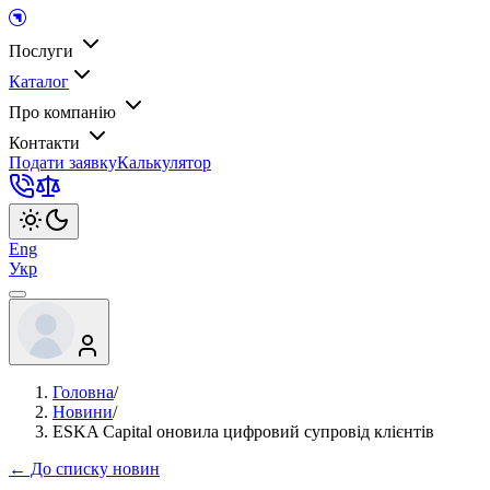
Послуги
Каталог
Про компанію
Контакти
Подати заявку
Калькулятор
Eng
Укр
Головна
/
Новини
/
ESKA Capital оновила цифровий супровід клієнтів
← До списку новин