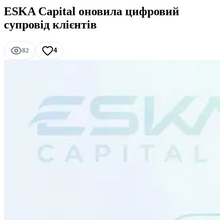
ESKA Capital оновила цифровий
супровід клієнтів
82
4