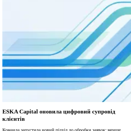
ESKA Capital оновила цифровий супровід
клієнтів
Команда запустила новий підхід до обробки заявок: менше