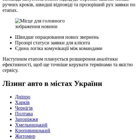
ручних кроків, швидші відповіді та прозоріший рух заявки по
етапах.
Швидше опрацювання нових звернень
Прозорі статуси заявки для клієнта
Єдина логіка комунікації між командами
Наступним етапом планується розширення аналітики
ефективності, щоб ще точніше керувати термінами та якістю
сервісу.
Лізинг авто в містах України
Дніпро
Харків
Чернігів
Полтава
Запоріжжя
Хмельницький
Кропивницький
Житомир