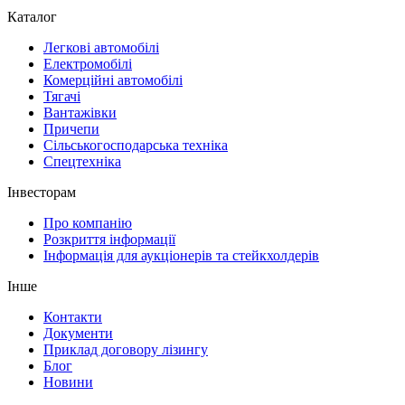
Каталог
Легкові автомобілі
Електромобілі
Комерційні автомобілі
Тягачі
Вантажівки
Причепи
Сільськогосподарська техніка
Спецтехніка
Інвесторам
Про компанію
Розкриття інформації
Інформація для аукціонерів та стейкхолдерів
Інше
Контакти
Документи
Приклад договору лізингу
Блог
Новини