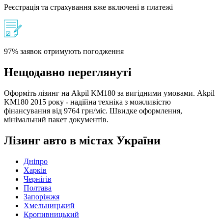
Реєстрація та страхування вже включені в платежі
97% заявок отримують погодження
Нещодавно переглянуті
Оформіть лізинг на Akpil KM180 за вигідними умовами. Akpil
KM180 2015 року - надійна техніка з можливістю
фінансування від 9764 грн/міс. Швидке оформлення,
мінімальний пакет документів.
Лізинг авто в містах України
Дніпро
Харків
Чернігів
Полтава
Запоріжжя
Хмельницький
Кропивницький