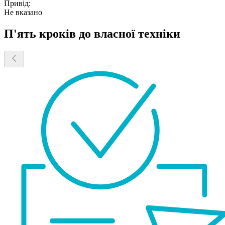
Привід:
Не вказано
П'ять кроків до власної техніки