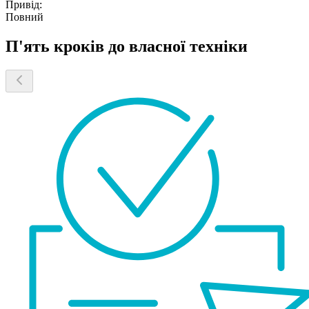
Привід:
Повний
П'ять кроків до власної техніки