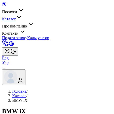
Послуги
Каталог
Про компанію
Контакти
Подати заявку
Калькулятор
Eng
Укр
Головна
/
Каталог
/
BMW iX
BMW iX