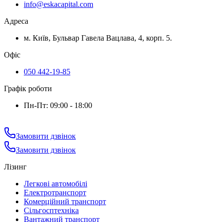
info@eskacapital.com
Адреса
м. Київ, Бульвар Гавела Вацлава, 4, корп. 5.
Офіс
050 442-19-85
Графік роботи
Пн-Пт: 09:00 - 18:00
Замовити дзвінок
Замовити дзвінок
Лізинг
Легкові автомобілі
Електротранспорт
Комерційний транспорт
Сільгосптехніка
Вантажний транспорт