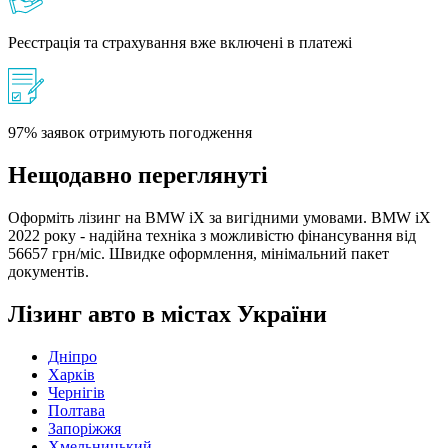
Реєстрація та страхування вже включені в платежі
97% заявок отримують погодження
Нещодавно переглянуті
Оформіть лізинг на BMW iX за вигідними умовами. BMW iX
2022 року - надійна техніка з можливістю фінансування від
56657 грн/міс. Швидке оформлення, мінімальний пакет
документів.
Лізинг авто в містах України
Дніпро
Харків
Чернігів
Полтава
Запоріжжя
Хмельницький