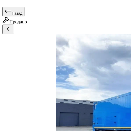
Назад
Продано