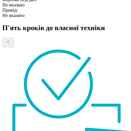
Не вказано
Привід:
Не вказано
П'ять кроків до власної техніки