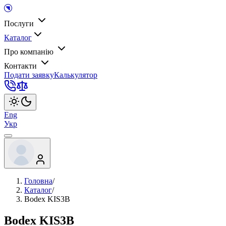
Послуги
Каталог
Про компанію
Контакти
Подати заявку
Калькулятор
Eng
Укр
Головна
/
Каталог
/
Bodex KIS3B
Bodex KIS3B