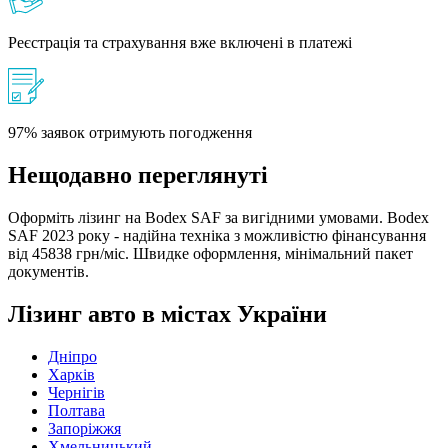
Реєстрація та страхування вже включені в платежі
97% заявок отримують погодження
Нещодавно переглянуті
Оформіть лізинг на Bodex SAF за вигідними умовами. Bodex
SAF 2023 року - надійна техніка з можливістю фінансування
від 45838 грн/міс. Швидке оформлення, мінімальний пакет
документів.
Лізинг авто в містах України
Дніпро
Харків
Чернігів
Полтава
Запоріжжя
Хмельницький