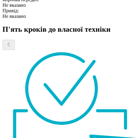
Не вказано
Привід:
Не вказано
П'ять кроків до власної техніки