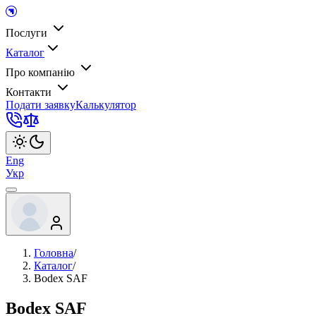
Послуги
Каталог
Про компанію
Контакти
Подати заявку
Калькулятор
Eng
Укр
Головна
/
Каталог
/
Bodex SAF
Bodex SAF