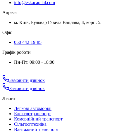
info@eskacapital.com
Адреса
м. Київ, Бульвар Гавела Вацлава, 4, корп. 5.
Офіс
050 442-19-85
Графік роботи
Пн-Пт: 09:00 - 18:00
Замовити дзвінок
Замовити дзвінок
Лізинг
Легкові автомобілі
Електротранспорт
Комерційний транспорт
Сільгосптехніка
Вантажний транспорт