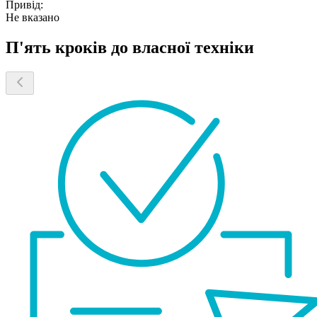
Привід:
Не вказано
П'ять кроків до власної техніки