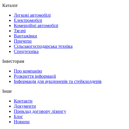
Каталог
Легкові автомобілі
Електромобілі
Комерційні автомобілі
Тягачі
Вантажівки
Причепи
Сільськогосподарська техніка
Спецтехніка
Інвесторам
Про компанію
Розкриття інформації
Інформація для аукціонерів та стейкхолдерів
Інше
Контакти
Документи
Приклад договору лізингу
Блог
Новини