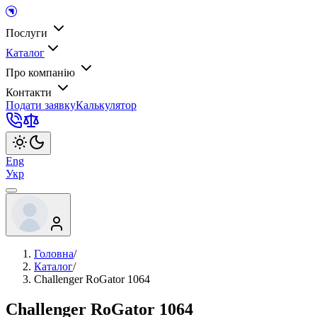
Послуги
Каталог
Про компанію
Контакти
Подати заявку
Калькулятор
Eng
Укр
Головна
/
Каталог
/
Challenger RoGator 1064
Challenger RoGator 1064