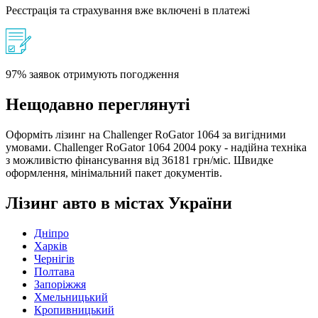
Реєстрація та страхування вже включені в платежі
97% заявок отримують погодження
Нещодавно переглянуті
Оформіть лізинг на Challenger RoGator 1064 за вигідними
умовами. Challenger RoGator 1064 2004 року - надійна техніка
з можливістю фінансування від 36181 грн/міс. Швидке
оформлення, мінімальний пакет документів.
Лізинг авто в містах України
Дніпро
Харків
Чернігів
Полтава
Запоріжжя
Хмельницький
Кропивницький