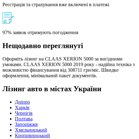
Реєстрація та страхування вже включені в платежі
97% заявок отримують погодження
Нещодавно переглянуті
Оформіть лізинг на CLAAS XERION 5000 за вигідними
умовами. CLAAS XERION 5000 2019 року - надійна техніка з
можливістю фінансування від 308711 грн/міс. Швидке
оформлення, мінімальний пакет документів.
Лізинг авто в містах України
Дніпро
Харків
Чернігів
Полтава
Запоріжжя
Хмельницький
Кропивницький