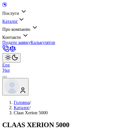
Послуги
Каталог
Про компанію
Контакти
Подати заявку
Калькулятор
Eng
Укр
Головна
/
Каталог
/
Claas Xerion 5000
CLAAS XERION 5000