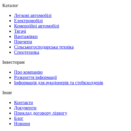
Каталог
Легкові автомобілі
Електромобілі
Комерційні автомобілі
Тягачі
Вантажівки
Причепи
Сільськогосподарська техніка
Спецтехніка
Інвесторам
Про компанію
Розкриття інформації
Інформація для аукціонерів та стейкхолдерів
Інше
Контакти
Документи
Приклад договору лізингу
Блог
Новини