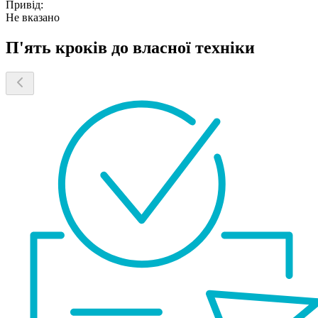
Привід:
Не вказано
П'ять кроків до власної техніки