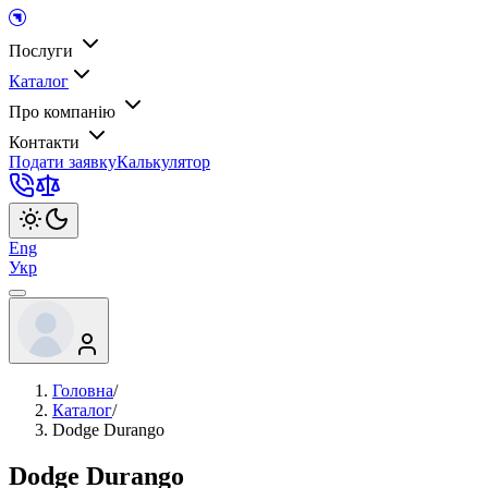
Послуги
Каталог
Про компанію
Контакти
Подати заявку
Калькулятор
Eng
Укр
Головна
/
Каталог
/
Dodge Durango
Dodge Durango