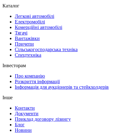
Каталог
Легкові автомобілі
Електромобілі
Комерційні автомобілі
Тягачі
Вантажівки
Причепи
Сільськогосподарська техніка
Спецтехніка
Інвесторам
Про компанію
Розкриття інформації
Інформація для аукціонерів та стейкхолдерів
Інше
Контакти
Документи
Приклад договору лізингу
Блог
Новини