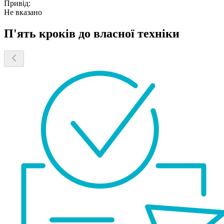
Привід:
Не вказано
П'ять кроків до власної техніки