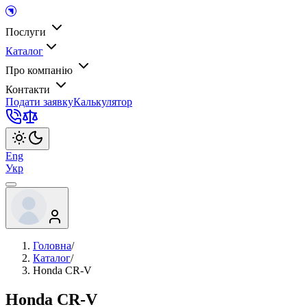
Послуги
Каталог
Про компанію
Контакти
Подати заявку
Калькулятор
Eng
Укр
Головна
/
Каталог
/
Honda CR-V
Honda CR-V