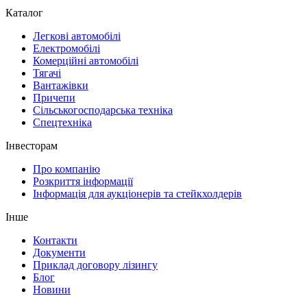
Каталог
Легкові автомобілі
Електромобілі
Комерційні автомобілі
Тягачі
Вантажівки
Причепи
Сільськогосподарська техніка
Спецтехніка
Інвесторам
Про компанію
Розкриття інформації
Інформація для аукціонерів та стейкхолдерів
Інше
Контакти
Документи
Приклад договору лізингу
Блог
Новини