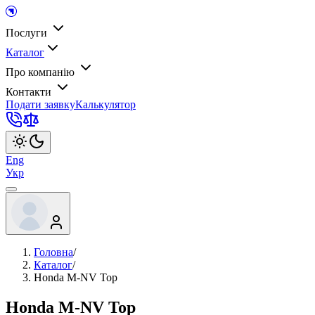
Послуги
Каталог
Про компанію
Контакти
Подати заявку
Калькулятор
Eng
Укр
Головна
/
Каталог
/
Honda M-NV Top
Honda M-NV Top