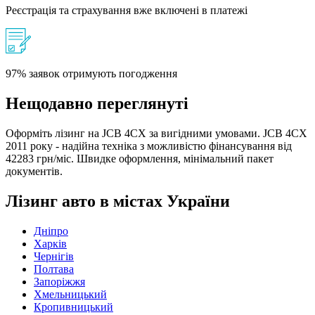
Реєстрація та страхування вже включені в платежі
97% заявок отримують погодження
Нещодавно переглянуті
Оформіть лізинг на JCB 4CX за вигідними умовами. JCB 4CX
2011 року - надійна техніка з можливістю фінансування від
42283 грн/міс. Швидке оформлення, мінімальний пакет
документів.
Лізинг авто в містах України
Дніпро
Харків
Чернігів
Полтава
Запоріжжя
Хмельницький
Кропивницький