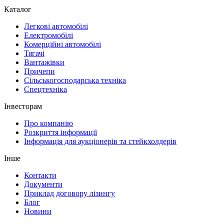
Каталог
Легкові автомобілі
Електромобілі
Комерційні автомобілі
Тягачі
Вантажівки
Причепи
Сільськогосподарська техніка
Спецтехніка
Інвесторам
Про компанію
Розкриття інформації
Інформація для аукціонерів та стейкхолдерів
Інше
Контакти
Документи
Приклад договору лізингу
Блог
Новини