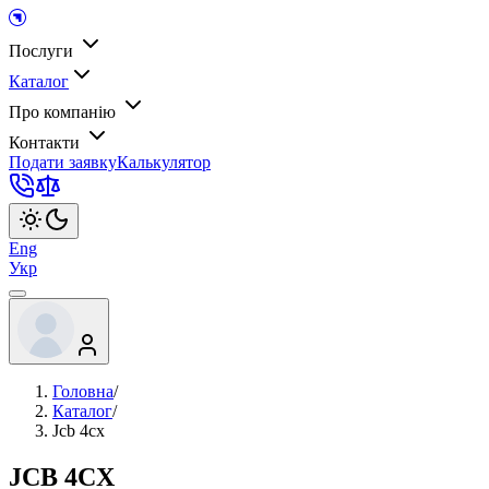
Послуги
Каталог
Про компанію
Контакти
Подати заявку
Калькулятор
Eng
Укр
Головна
/
Каталог
/
Jcb 4cx
JCB 4CX