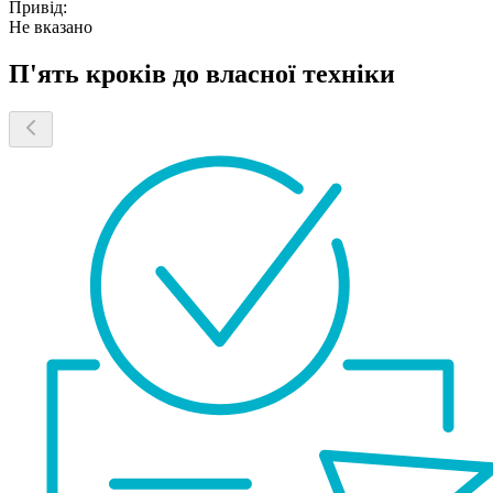
Привід:
Не вказано
П'ять кроків до власної техніки