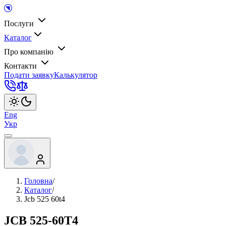
Послуги
Каталог
Про компанію
Контакти
Подати заявку
Калькулятор
Eng
Укр
Головна
/
Каталог
/
Jcb 525 60t4
JCB 525-60T4