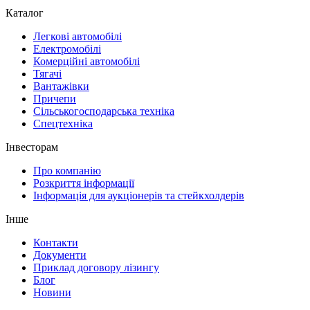
Каталог
Легкові автомобілі
Електромобілі
Комерційні автомобілі
Тягачі
Вантажівки
Причепи
Сільськогосподарська техніка
Спецтехніка
Інвесторам
Про компанію
Розкриття інформації
Інформація для аукціонерів та стейкхолдерів
Інше
Контакти
Документи
Приклад договору лізингу
Блог
Новини