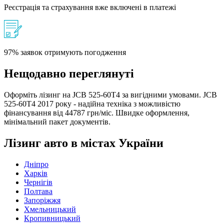
Реєстрація та страхування вже включені в платежі
97% заявок отримують погодження
Нещодавно переглянуті
Оформіть лізинг на JCB 525-60T4 за вигідними умовами. JCB
525-60T4 2017 року - надійна техніка з можливістю
фінансування від 44787 грн/міс. Швидке оформлення,
мінімальний пакет документів.
Лізинг авто в містах України
Дніпро
Харків
Чернігів
Полтава
Запоріжжя
Хмельницький
Кропивницький