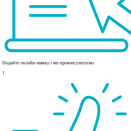
Подайте онлайн-заявку і ми проконсультуємо
1