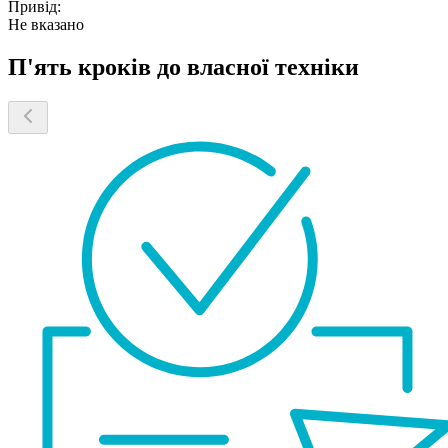
Привід:
Не вказано
П'ять кроків до власної техніки