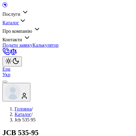
Послуги
Каталог
Про компанію
Контакти
Подати заявку
Калькулятор
Eng
Укр
Головна
/
Каталог
/
Jcb 535 95
JCB 535-95