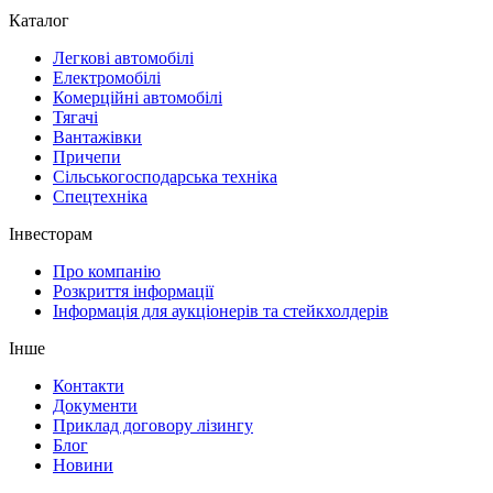
Каталог
Легкові автомобілі
Електромобілі
Комерційні автомобілі
Тягачі
Вантажівки
Причепи
Сільськогосподарська техніка
Спецтехніка
Інвесторам
Про компанію
Розкриття інформації
Інформація для аукціонерів та стейкхолдерів
Інше
Контакти
Документи
Приклад договору лізингу
Блог
Новини