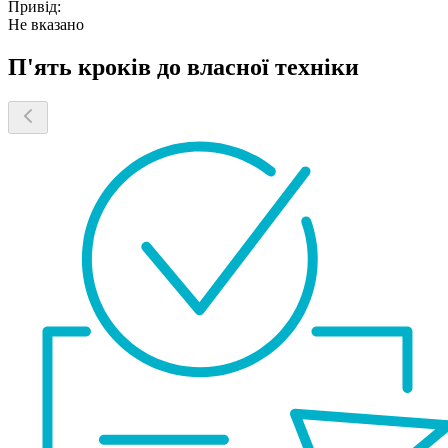
Привід:
Не вказано
П'ять кроків до власної техніки