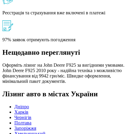
Реєстрація та страхування вже включені в платежі
97% заявок отримують погодження
Нещодавно переглянуті
Оформіть лізинг на John Deere F925 за вигідними умовами.
John Deere F925 2010 року - надійна техніка з можливістю
фінансування від 9942 грн/міс. Швидке оформлення,
мінімальний пакет документів.
Лізинг авто в містах України
Дніпро
Харків
Чернігів
Полтава
Запоріжжя
Хмельницький