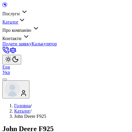
Послуги
Каталог
Про компанію
Контакти
Подати заявку
Калькулятор
Eng
Укр
Головна
/
Каталог
/
John Deere F925
John Deere F925