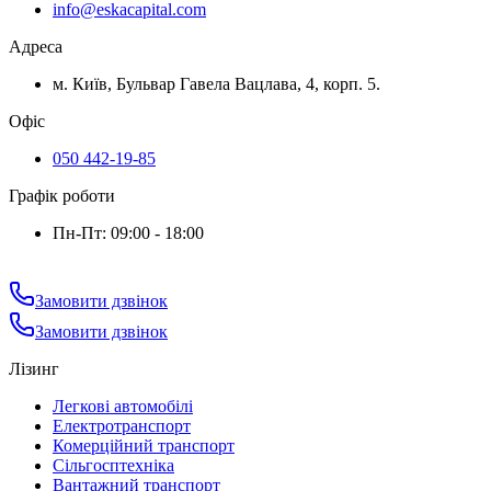
info@eskacapital.com
Адреса
м. Київ, Бульвар Гавела Вацлава, 4, корп. 5.
Офіс
050 442-19-85
Графік роботи
Пн-Пт: 09:00 - 18:00
Замовити дзвінок
Замовити дзвінок
Лізинг
Легкові автомобілі
Електротранспорт
Комерційний транспорт
Сільгосптехніка
Вантажний транспорт