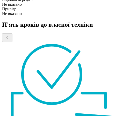
Не вказано
Привід:
Не вказано
П'ять кроків до власної техніки