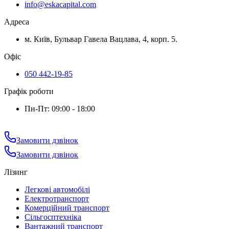
info@eskacapital.com
Адреса
м. Київ, Бульвар Гавела Вацлава, 4, корп. 5.
Офіс
050 442-19-85
Графік роботи
Пн-Пт: 09:00 - 18:00
Замовити дзвінок
Замовити дзвінок
Лізинг
Легкові автомобілі
Електротранспорт
Комерційний транспорт
Сільгосптехніка
Вантажний транспорт