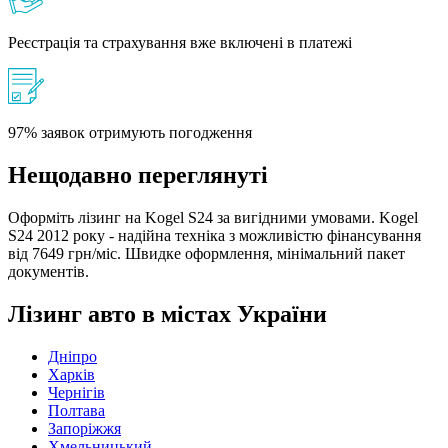
Реєстрація та страхування вже включені в платежі
97% заявок отримують погодження
Нещодавно переглянуті
Оформіть лізинг на Kogel S24 за вигідними умовами. Kogel
S24 2012 року - надійна техніка з можливістю фінансування
від 7649 грн/міс. Швидке оформлення, мінімальний пакет
документів.
Лізинг авто в містах України
Дніпро
Харків
Чернігів
Полтава
Запоріжжя
Хмельницький