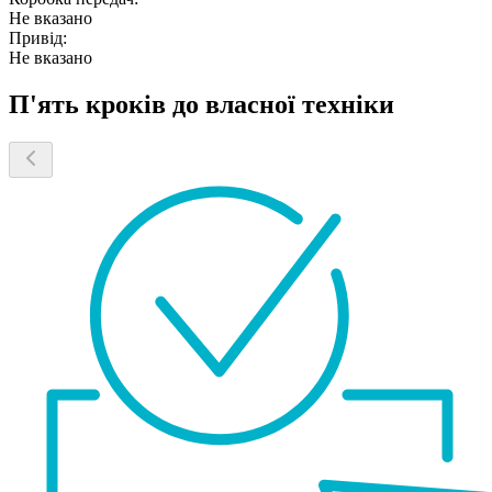
Не вказано
Привід:
Не вказано
П'ять кроків до власної техніки