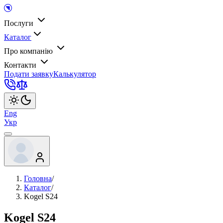
Послуги
Каталог
Про компанію
Контакти
Подати заявку
Калькулятор
Eng
Укр
Головна
/
Каталог
/
Kogel S24
Kogel S24