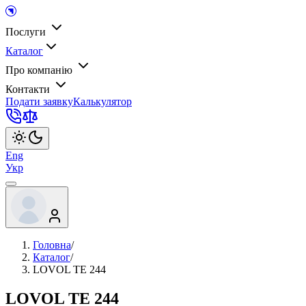
Послуги
Каталог
Про компанію
Контакти
Подати заявку
Калькулятор
Eng
Укр
Головна
/
Каталог
/
LOVOL ТЕ 244
LOVOL ТЕ 244