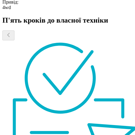
Привід:
4wd
П'ять кроків до власної техніки