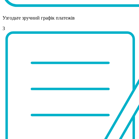
Узгодьте зручний графік платежів
3