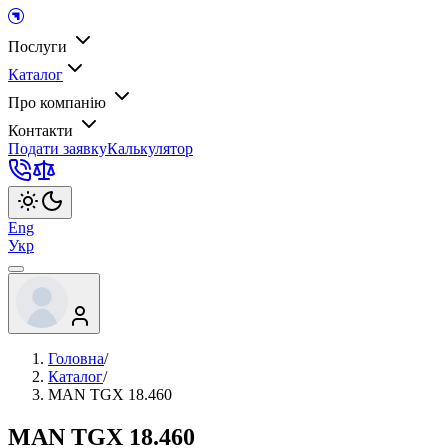
Послуги
Каталог
Про компанію
Контакти
Подати заявку
Калькулятор
Eng
Укр
Головна
/
Каталог
/
MAN TGX 18.460
MAN TGX 18.460