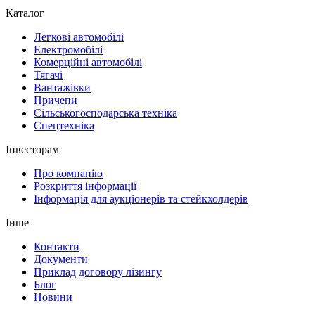
Каталог
Легкові автомобілі
Електромобілі
Комерційні автомобілі
Тягачі
Вантажівки
Причепи
Сільськогосподарська техніка
Спецтехніка
Інвесторам
Про компанію
Розкриття інформації
Інформація для аукціонерів та стейкхолдерів
Інше
Контакти
Документи
Приклад договору лізингу
Блог
Новини