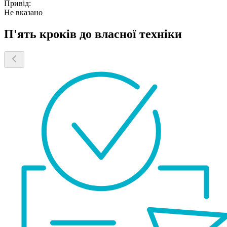
Привід:
Не вказано
П'ять кроків до власної техніки