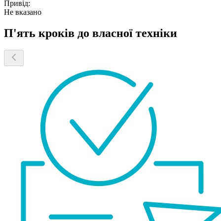
Привід:
Не вказано
П'ять кроків до власної техніки