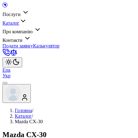
Послуги
Каталог
Про компанію
Контакти
Подати заявку
Калькулятор
Eng
Укр
Головна
/
Каталог
/
Mazda CX-30
Mazda CX-30