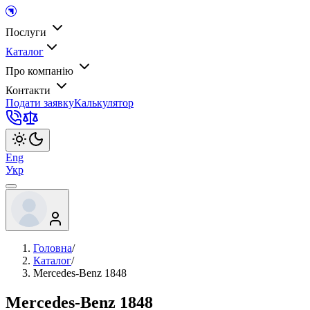
Послуги
Каталог
Про компанію
Контакти
Подати заявку
Калькулятор
Eng
Укр
Головна
/
Каталог
/
Mercedes-Benz 1848
Mercedes-Benz 1848