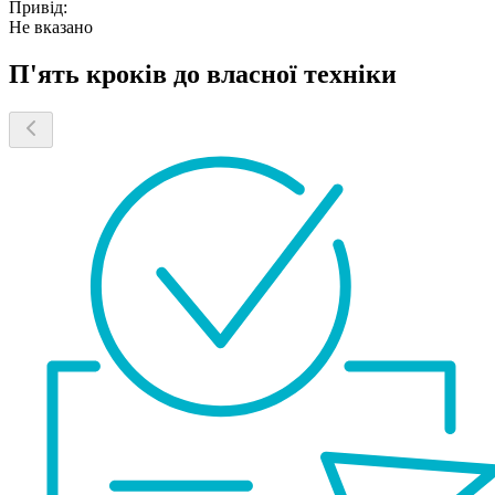
Привід:
Не вказано
П'ять кроків до власної техніки