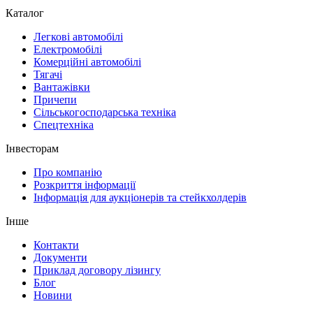
Каталог
Легкові автомобілі
Електромобілі
Комерційні автомобілі
Тягачі
Вантажівки
Причепи
Сільськогосподарська техніка
Спецтехніка
Інвесторам
Про компанію
Розкриття інформації
Інформація для аукціонерів та стейкхолдерів
Інше
Контакти
Документи
Приклад договору лізингу
Блог
Новини