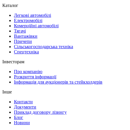
Каталог
Легкові автомобілі
Електромобілі
Комерційні автомобілі
Тягачі
Вантажівки
Причепи
Сільськогосподарська техніка
Спецтехніка
Інвесторам
Про компанію
Розкриття інформації
Інформація для аукціонерів та стейкхолдерів
Інше
Контакти
Документи
Приклад договору лізингу
Блог
Новини