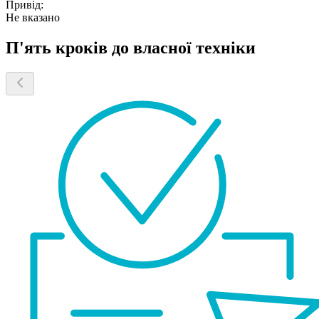
Привід:
Не вказано
П'ять кроків до власної техніки