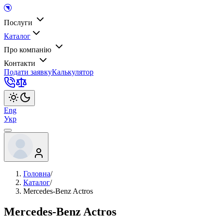
Послуги
Каталог
Про компанію
Контакти
Подати заявку
Калькулятор
Eng
Укр
Головна
/
Каталог
/
Mercedes-Benz Actros
Mercedes-Benz Actros