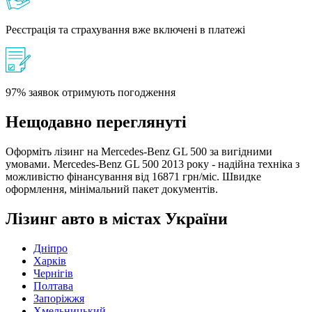
Реєстрація та страхування вже включені в платежі
97% заявок отримують погодження
Нещодавно переглянуті
Оформіть лізинг на Mercedes-Benz GL 500 за вигідними
умовами. Mercedes-Benz GL 500 2013 року - надійна техніка з
можливістю фінансування від 16871 грн/міс. Швидке
оформлення, мінімальний пакет документів.
Лізинг авто в містах України
Дніпро
Харків
Чернігів
Полтава
Запоріжжя
Хмельницький