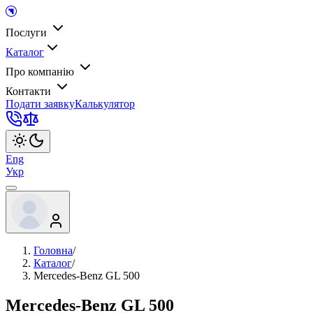
Послуги
Каталог
Про компанію
Контакти
Подати заявку
Калькулятор
Eng
Укр
Головна
/
Каталог
/
Mercedes-Benz GL 500
Mercedes-Benz GL 500