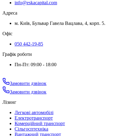
info@eskacapital.com
Адреса
м. Київ, Бульвар Гавела Вацлава, 4, корп. 5.
Офіс
050 442-19-85
Графік роботи
Пн-Пт: 09:00 - 18:00
Замовити дзвінок
Замовити дзвінок
Лізинг
Легкові автомобілі
Електротранспорт
Комерційний транспорт
Сільгосптехніка
Вантажний транспорт