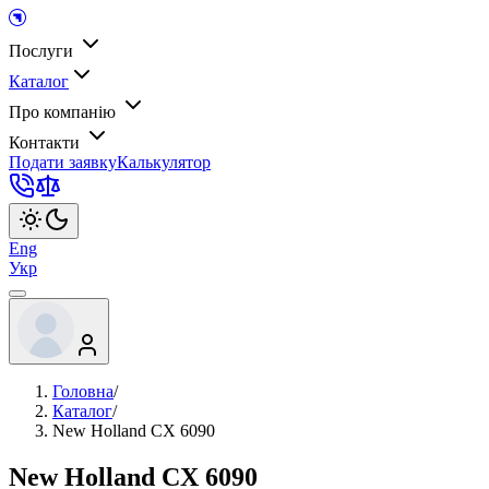
Послуги
Каталог
Про компанію
Контакти
Подати заявку
Калькулятор
Eng
Укр
Головна
/
Каталог
/
New Holland CX 6090
New Holland CX 6090