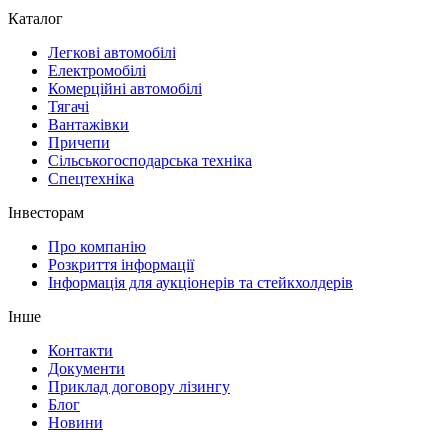
Каталог
Легкові автомобілі
Електромобілі
Комерційні автомобілі
Тягачі
Вантажівки
Причепи
Сільськогосподарська техніка
Спецтехніка
Інвесторам
Про компанію
Розкриття інформації
Інформація для аукціонерів та стейкхолдерів
Інше
Контакти
Документи
Приклад договору лізингу
Блог
Новини