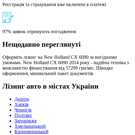
Реєстрація та страхування вже включені в платежі
97% заявок отримують погодження
Нещодавно переглянуті
Оформіть лізинг на New Holland CX 6090 за вигідними
умовами. New Holland CX 6090 2014 року - надійна техніка з
можливістю фінансування від 57299 грн/міс. Швидке
оформлення, мінімальний пакет документів.
Лізинг авто в містах України
Дніпро
Харків
Чернігів
Полтава
Запоріжжя
Хмельницький
Кропивницький