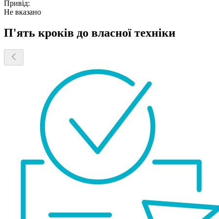
Привід:
Не вказано
П'ять кроків до власної техніки