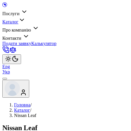
Послуги
Каталог
Про компанію
Контакти
Подати заявку
Калькулятор
Eng
Укр
Головна
/
Каталог
/
Nissan Leaf
Nissan Leaf