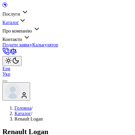
Послуги
Каталог
Про компанію
Контакти
Подати заявку
Калькулятор
Eng
Укр
Головна
/
Каталог
/
Renault Logan
Renault Logan