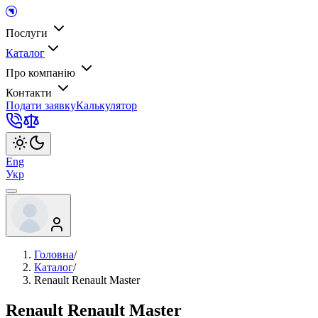
Послуги
Каталог
Про компанію
Контакти
Подати заявку
Калькулятор
Eng
Укр
Головна
/
Каталог
/
Renault Renault Master
Renault Renault Master