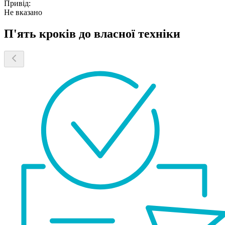
Привід:
Не вказано
П'ять кроків до власної техніки