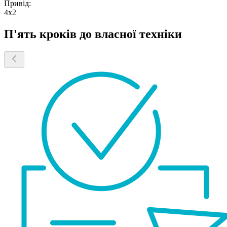
Привід:
4х2
П'ять кроків до власної техніки