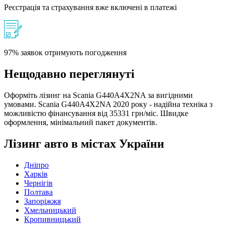
Реєстрація та страхування вже включені в платежі
97% заявок отримують погодження
Нещодавно переглянуті
Оформіть лізинг на Scania G440A4X2NA за вигідними
умовами. Scania G440A4X2NA 2020 року - надійна техніка з
можливістю фінансування від 35331 грн/міс. Швидке
оформлення, мінімальний пакет документів.
Лізинг авто в містах України
Дніпро
Харків
Чернігів
Полтава
Запоріжжя
Хмельницький
Кропивницький