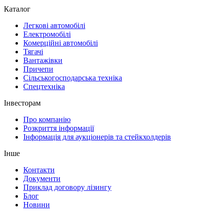
Каталог
Легкові автомобілі
Електромобілі
Комерційні автомобілі
Тягачі
Вантажівки
Причепи
Сільськогосподарська техніка
Спецтехніка
Інвесторам
Про компанію
Розкриття інформації
Інформація для аукціонерів та стейкхолдерів
Інше
Контакти
Документи
Приклад договору лізингу
Блог
Новини