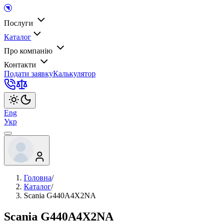
Послуги
Каталог
Про компанію
Контакти
Подати заявку
Калькулятор
Eng
Укр
Головна
/
Каталог
/
Scania G440A4X2NA
Scania G440A4X2NA