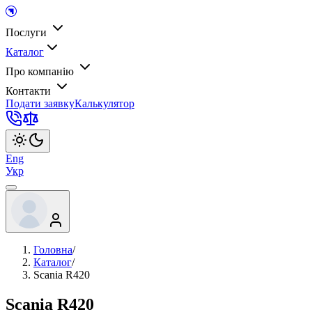
Послуги
Каталог
Про компанію
Контакти
Подати заявку
Калькулятор
Eng
Укр
Головна
/
Каталог
/
Scania R420
Scania R420