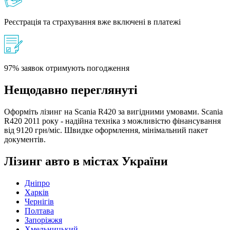
Реєстрація та страхування вже включені в платежі
97% заявок отримують погодження
Нещодавно переглянуті
Оформіть лізинг на Scania R420 за вигідними умовами. Scania
R420 2011 року - надійна техніка з можливістю фінансування
від 9120 грн/міс. Швидке оформлення, мінімальний пакет
документів.
Лізинг авто в містах України
Дніпро
Харків
Чернігів
Полтава
Запоріжжя
Хмельницький