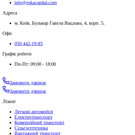
info@eskacapital.com
Адреса
м. Київ, Бульвар Гавела Вацлава, 4, корп. 5.
Офіс
050 442-19-85
Графік роботи
Пн-Пт: 09:00 - 18:00
Замовити дзвінок
Замовити дзвінок
Лізинг
Легкові автомобілі
Електротранспорт
Комерційний транспорт
Сільгосптехніка
Вантажний транспорт