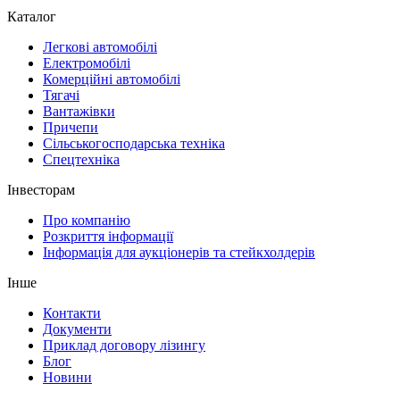
Каталог
Легкові автомобілі
Електромобілі
Комерційні автомобілі
Тягачі
Вантажівки
Причепи
Сільськогосподарська техніка
Спецтехніка
Інвесторам
Про компанію
Розкриття інформації
Інформація для аукціонерів та стейкхолдерів
Інше
Контакти
Документи
Приклад договору лізингу
Блог
Новини