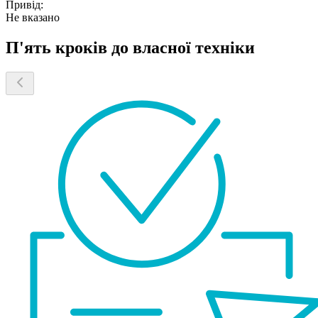
Привід:
Не вказано
П'ять кроків до власної техніки