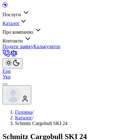
Послуги
Каталог
Про компанію
Контакти
Подати заявку
Калькулятор
Eng
Укр
Головна
/
Каталог
/
Schmitz Cargobull SKI 24
Schmitz Cargobull SKI 24