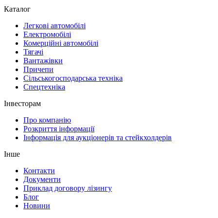
Каталог
Легкові автомобілі
Електромобілі
Комерційні автомобілі
Тягачі
Вантажівки
Причепи
Сільськогосподарська техніка
Спецтехніка
Інвесторам
Про компанію
Розкриття інформації
Інформація для аукціонерів та стейкхолдерів
Інше
Контакти
Документи
Приклад договору лізингу
Блог
Новини