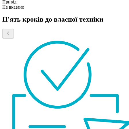
Привід:
Не вказано
П'ять кроків до власної техніки