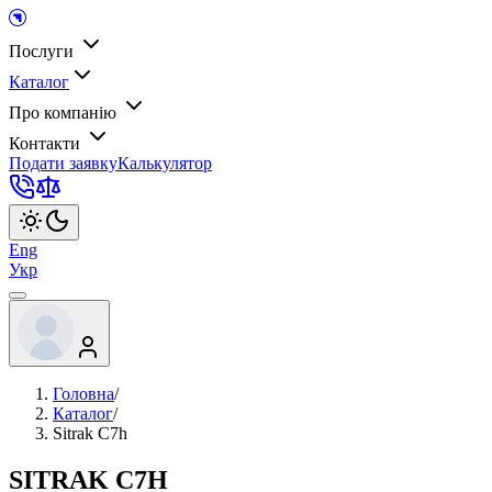
Послуги
Каталог
Про компанію
Контакти
Подати заявку
Калькулятор
Eng
Укр
Головна
/
Каталог
/
Sitrak C7h
SITRAK C7H