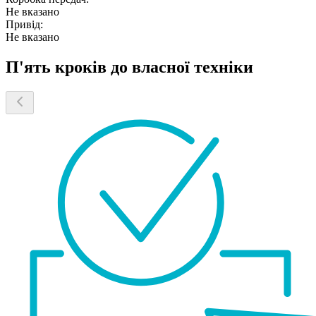
Не вказано
Привід:
Не вказано
П'ять кроків до власної техніки