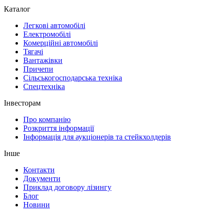
Каталог
Легкові автомобілі
Електромобілі
Комерційні автомобілі
Тягачі
Вантажівки
Причепи
Сільськогосподарська техніка
Спецтехніка
Інвесторам
Про компанію
Розкриття інформації
Інформація для аукціонерів та стейкхолдерів
Інше
Контакти
Документи
Приклад договору лізингу
Блог
Новини