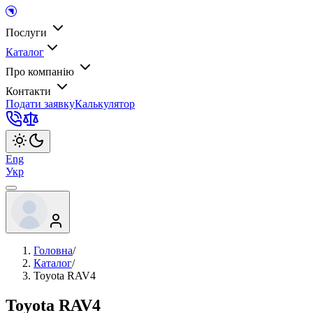
Послуги
Каталог
Про компанію
Контакти
Подати заявку
Калькулятор
Eng
Укр
Головна
/
Каталог
/
Toyota RAV4
Toyota RAV4