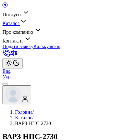
Послуги
Каталог
Про компанію
Контакти
Подати заявку
Калькулятор
Eng
Укр
Головна
/
Каталог
/
ВАРЗ НПС-2730
ВАРЗ НПС-2730