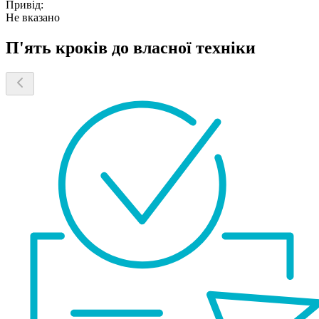
Привід:
Не вказано
П'ять кроків до власної техніки