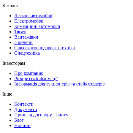
Каталог
Легкові автомобілі
Електромобілі
Комерційні автомобілі
Тягачі
Вантажівки
Причепи
Сільськогосподарська техніка
Спецтехніка
Інвесторам
Про компанію
Розкриття інформації
Інформація для аукціонерів та стейкхолдерів
Інше
Контакти
Документи
Приклад договору лізингу
Блог
Новини