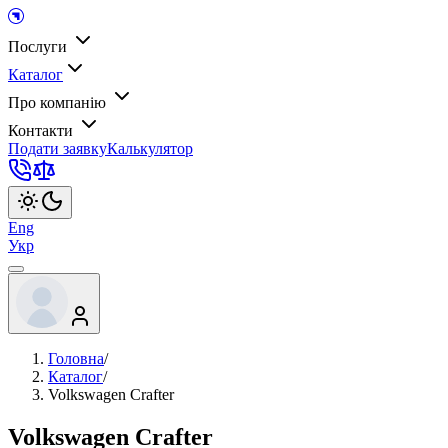
Послуги
Каталог
Про компанію
Контакти
Подати заявку
Калькулятор
Eng
Укр
Головна
/
Каталог
/
Volkswagen Crafter
Volkswagen Crafter